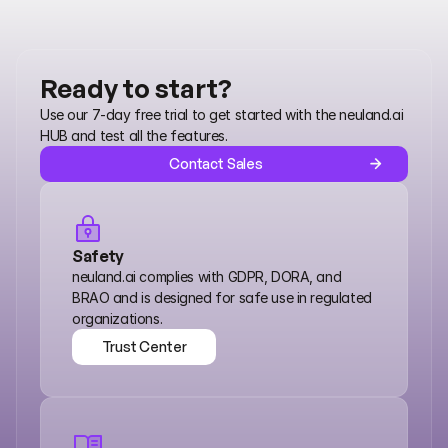
Ready to start?
Use our 7-day free trial to get started with the neuland.ai 
HUB and test all the features.
Contact Sales
Safety
neuland.ai complies with GDPR, DORA, and 
BRAO and is designed for safe use in regulated 
organizations.
Trust Center
Trust Center