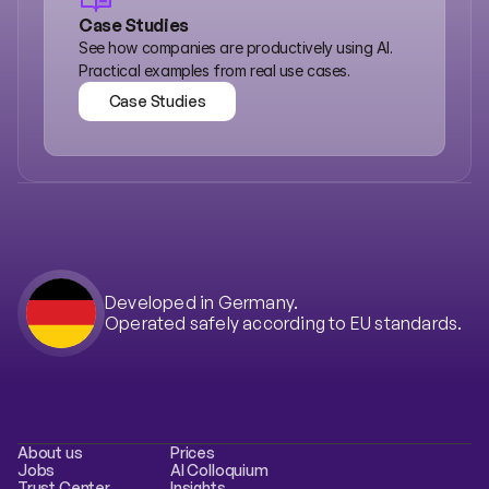
Case Studies
See how companies are productively using AI. 
Practical examples from real use cases.
Case Studies
Case Studies
Developed in Germany.
Operated safely according to EU standards.
About us
Prices
Jobs
AI Colloquium
Trust Center
Insights