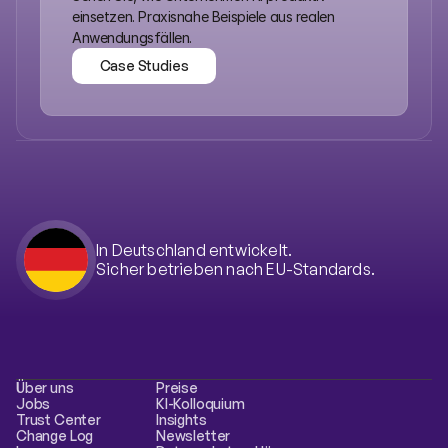
einsetzen. Praxisnahe Beispiele aus realen 
Anwendungsfällen.
Case Studies
Case Studies
In Deutschland entwickelt.
Sicher betrieben nach EU-Standards.
Über uns
Preise
Jobs
KI-Kolloquium
Trust Center
Insights
Change Log
Newsletter