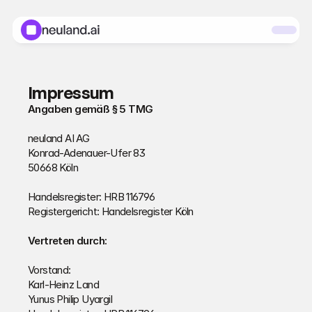
Impressum
Angaben gemäß § 5 TMG
neuland AI AG
Konrad-Adenauer-Ufer 83
50668 Köln
Handelsregister: HRB 116796
Registergericht: Handelsregister Köln
Vertreten durch:
Vorstand:
Karl-Heinz Land
Yunus Philip Uyargil