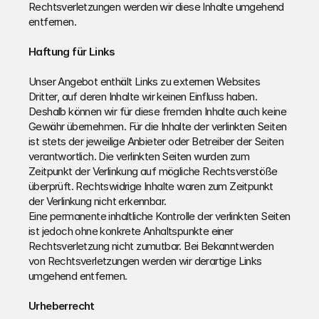
Rechtsverletzungen werden wir diese Inhalte umgehend 
entfernen.
Haftung für Links
Unser Angebot enthält Links zu externen Websites 
Dritter, auf deren Inhalte wir keinen Einfluss haben. 
Deshalb können wir für diese fremden Inhalte auch keine 
Gewähr übernehmen. Für die Inhalte der verlinkten Seiten 
ist stets der jeweilige Anbieter oder Betreiber der Seiten 
verantwortlich. Die verlinkten Seiten wurden zum 
Zeitpunkt der Verlinkung auf mögliche Rechtsverstöße 
überprüft. Rechtswidrige Inhalte waren zum Zeitpunkt 
der Verlinkung nicht erkennbar.
Eine permanente inhaltliche Kontrolle der verlinkten Seiten 
ist jedoch ohne konkrete Anhaltspunkte einer 
Rechtsverletzung nicht zumutbar. Bei Bekanntwerden 
von Rechtsverletzungen werden wir derartige Links 
umgehend entfernen.
Urheberrecht