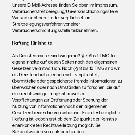
Unsere E-Mail-Adresse finden Sie oben im Impressum.
Verbraucher­streit­beilegung/Universal­schlichtungs­stelle
Wir sind nicht bereit oder verpflichtet, an 
Streitbeilegungsverfahren vor einer 
Verbraucherschlichtungsstelle teilzunehmen.
Haftung für Inhalte
Als Diensteanbieter sind wir gemäß § 7 Abs.1 TMG für 
eigene Inhalte auf diesen Seiten nach den allgemeinen 
Gesetzen verantwortlich. Nach §§ 8 bis 10 TMG sind wir 
als Diensteanbieter jedoch nicht verpflichtet, 
übermittelte oder gespeicherte fremde Informationen zu 
überwachen oder nach Umständen zu forschen, die auf 
eine rechtswidrige Tätigkeit hinweisen.
Verpflichtungen zur Entfernung oder Sperrung der 
Nutzung von Informationen nach den allgemeinen 
Gesetzen bleiben hiervon unberührt. Eine diesbezügliche 
Haftung ist jedoch erst ab dem Zeitpunkt der Kenntnis 
einer konkreten Rechtsverletzung möglich. Bei 
Bekanntwerden von entsprechenden 