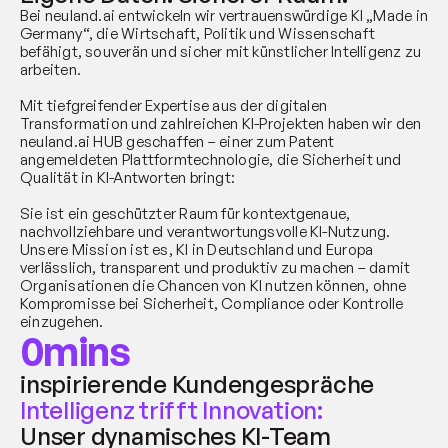
Bei neuland.ai entwickeln wir vertrauenswürdige KI „Made in 
Germany“, die Wirtschaft, Politik und Wissenschaft 
befähigt, souverän und sicher mit künstlicher Intelligenz zu 
arbeiten. 
Mit tiefgreifender Expertise aus der digitalen 
Transformation und zahlreichen KI-Projekten haben wir den 
neuland.ai HUB geschaffen – einer zum Patent 
angemeldeten Plattformtechnologie, die Sicherheit und 
Qualität in KI-Antworten bringt:
Sie ist ein geschützter Raum für kontextgenaue, 
nachvollziehbare und verantwortungsvolle KI-Nutzung.
Unsere Mission ist es, KI in Deutschland und Europa 
verlässlich, transparent und produktiv zu machen – damit 
Organisationen die Chancen von KI nutzen können, ohne 
Kompromisse bei Sicherheit, Compliance oder Kontrolle 
einzugehen.
0
mins
inspirierende Kundengespräche
Intelligenz trifft Innovation: 
Unser dynamisches KI-Team