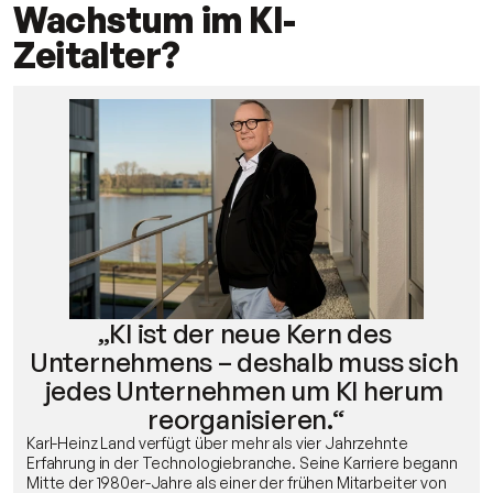
Wachstum im KI-
Zeitalter?
„KI ist der neue Kern des 
Unternehmens – deshalb muss sich 
jedes Unternehmen um KI herum 
reorganisieren.“
Karl-Heinz Land verfügt über mehr als vier Jahrzehnte 
Erfahrung in der Technologiebranche. Seine Karriere begann 
Mitte der 1980er-Jahre als einer der frühen Mitarbeiter von 