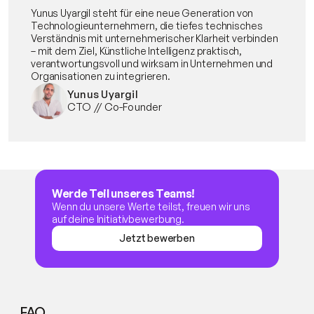
Yunus Uyargil steht für eine neue Generation von 
Technologieunternehmern, die tiefes technisches 
Verständnis mit unternehmerischer Klarheit verbinden 
– mit dem Ziel, Künstliche Intelligenz praktisch, 
verantwortungsvoll und wirksam in Unternehmen und 
Organisationen zu integrieren.
Yunus Uyargil
CTO // Co-Founder
Werde Teil unseres Teams!
Wenn du unsere Werte teilst, freuen wir uns 
auf deine Initiativbewerbung.
Jetzt bewerben
Jetzt bewerben
FAQ