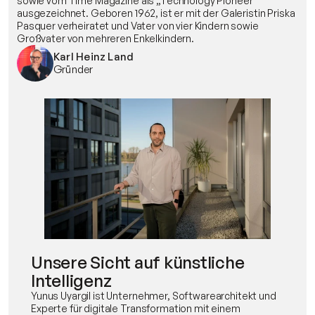
sowie vom Time Magazine als „Technology Pioneer“ 
ausgezeichnet. Geboren 1962, ist er mit der Galeristin Priska 
Pasquer verheiratet und Vater von vier Kindern sowie 
Großvater von mehreren Enkelkindern.
Karl Heinz Land
Gründer
Unsere Sicht auf künstliche 
Intelligenz
Yunus Uyargil ist Unternehmer, Softwarearchitekt und 
Experte für digitale Transformation mit einem 