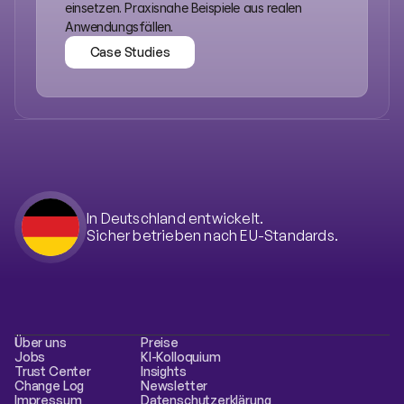
einsetzen. Praxisnahe Beispiele aus realen 
Anwendungsfällen.
Case Studies
Case Studies
In Deutschland entwickelt.
Sicher betrieben nach EU-Standards.
Über uns
Preise
Jobs
KI-Kolloquium
Trust Center
Insights
Change Log
Newsletter
Impressum
Datenschutzerklärung