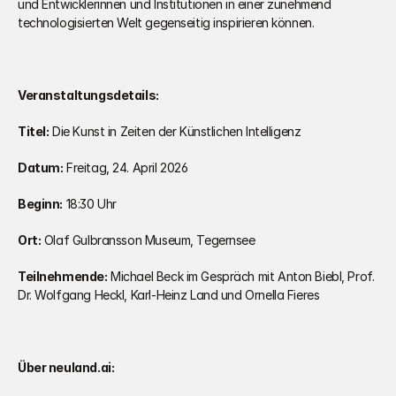
und Entwicklerinnen und Institutionen in einer zunehmend 
technologisierten Welt gegenseitig inspirieren können.
Veranstaltungsdetails:
Titel:
 Die Kunst in Zeiten der Künstlichen Intelligenz
Datum:
 Freitag, 24. April 2026
Beginn:
 18:30 Uhr
Ort:
 Olaf Gulbransson Museum, Tegernsee
Teilnehmende:
 Michael Beck im Gespräch mit Anton Biebl, Prof. 
Dr. Wolfgang Heckl, Karl-Heinz Land und Ornella Fieres
Über neuland.ai: