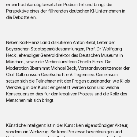
einem hochkarätig besetzten Podium teil und bringt die 
Perspektive eines der führenden deutschen KI-Unternehmen in 
die Debatte ein.
Neben Karl-Heinz Land diskutieren Anton Biebl, Leiter der 
Bayerischen Staatsgemäldesammlungen, Prof. Dr. Wolfgang 
Heckl, ehemaliger Generaldirektor des Deutschen Museums in 
München, sowie die Medienkünstlerin Ornella Fieres. Die 
Moderation übernimmt Michael Beck, Vorstandsvorsitzender der 
Olaf Gulbransson Gesellschaft e.V. Tegernsee. Gemeinsam 
setzen sich die Teilnehmer mit den Fragen auseinander, wie KI als 
Werkzeug in der Kunst eingesetzt werden kann und welche 
Konsequenzen dies für den kreativen Prozess und die Rolle des 
Menschen mit sich bringt.
Künstliche Intelligenz ist in der Kunst kein eigenständiger Akteur, 
sondern ein Werkzeug. Sie kann Prozesse beschleunigen und 