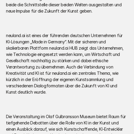
beide die Schnittstelle dieser beiden Welten ausgestalten und 
neue Impulse für die Zukunft der Kunst geben.
neuland.ai ist eines der führenden deutschen Unternehmen für 
KI-Lösungen „Made in Germany“. Mit der sicheren und 
skalierbaren Plattform neuland.ai HUB zeigt das Unternehmen, 
wie Technologie eingesetzt werden kann, um Wirtschaft und 
Gesellschaft nachhaltig zu stärken und dabei ethische 
Verantwortung zu übernehmen. Auch die Verbindung von 
Kreativität und KI ist für neuland.ai ein zentrales Thema, wie 
kürzlich in der Eröffnung der eigenen Kunstsammlung und 
verschiedenen Dialogformaten über die Zukunft von KI und 
Kunst deutlich wurde.
Die Veranstaltung im Olaf Gulbransson Museum bietet Raum für 
tiefgehende Debatten über die Rolle von KI in der Kunst und 
einen Ausblick darauf, wie sich Kunstschaffende, KI-Entwickler 