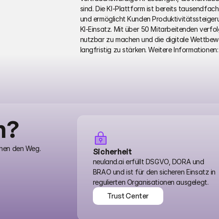
sind. Die KI-Plattform ist bereits tausendfac
und ermöglicht Kunden Produktivitätssteiger
KI-Einsatz. Mit über 50 Mitarbeitenden verfol
nutzbar zu machen und die digitale Wettbew
langfristig zu stärken. Weitere Informationen:
n?
hnen den Weg.
Sicherheit
neuland.ai erfüllt DSGVO, DORA und 
BRAO und ist für den sicheren Einsatz in 
regulierten Organisationen ausgelegt.
Trust Center
Trust Center