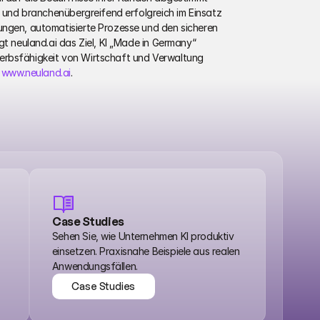
h und branchenübergreifend erfolgreich im Einsatz 
ungen, automatisierte Prozesse und den sicheren 
gt neuland.ai das Ziel, KI „Made in Germany“ 
erbsfähigkeit von Wirtschaft und Verwaltung 
 
www.neuland.ai
. 
Case Studies
Sehen Sie, wie Unternehmen KI produktiv 
einsetzen. Praxisnahe Beispiele aus realen 
Anwendungsfällen.
Case Studies
Case Studies