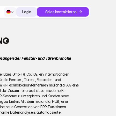
Select Language
Login
Sales kontaktieren
Login
NG
Lösungen der Fenster- und Türenbranche
ie Klaes GmbH & Co. KG, ein internationaler 
 die Fenster-, Türen-, Fassaden- und 
 KI-Technologieunternehmen neuland.ai AG eine 
 der Zusammenarbeit ist es, moderne KI-
P-Systeme zu integrieren und Kunden neue 
g zu bieten. Mit dem neuland.ai HUB, einer 
 eine neue Generation von ERP-Funktionen 
rme Datenanalysen, automatisierte 