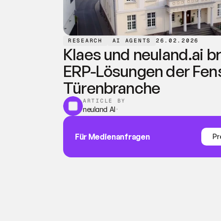
RESEARCH
AI AGENTS
26.02.2026
Klaes und neuland.ai bri
ERP-Lösungen der Fens
Türenbranche
ARTICLE BY
neuland AI
·
Für Medienanfragen
Pr
Pr