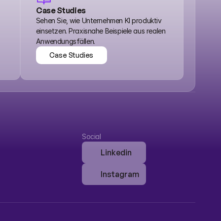
Case Studies
Sehen Sie, wie Unternehmen KI produktiv 
einsetzen. Praxisnahe Beispiele aus realen 
Anwendungsfällen.
Case Studies
Case Studies
Social
Linkedin
Instagram