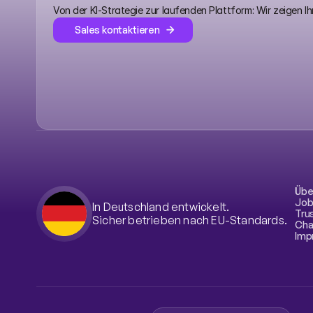
Von der KI-Strategie zur laufenden Plattform: Wir zeigen I
Sales kontaktieren
Übe
Job
In Deutschland entwickelt.
Tru
Sicher betrieben nach EU-Standards.
Cha
Imp