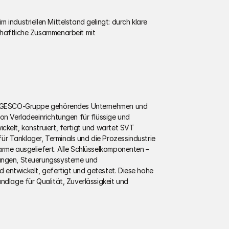
industriellen Mittelstand gelingt: durch klare 
haftliche Zusammenarbeit mit 
ur GESCO-Gruppe gehörendes Unternehmen und 
on Verladeeinrichtungen für flüssige und 
kelt, konstruiert, fertigt und wartet SVT 
 Tanklager, Terminals und die Prozessindustrie 
arme ausgeliefert. Alle Schlüsselkomponenten – 
ungen, Steuerungssysteme und 
entwickelt, gefertigt und getestet. Diese hohe 
ndlage für Qualität, Zuverlässigkeit und 