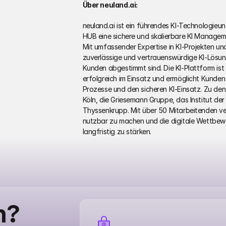
Über neuland.ai:
neuland.ai ist ein führendes KI-Technologieun
HUB eine sichere und skalierbare KI Manageme
Mit umfassender Expertise in KI-Projekten und
zuverlässige und vertrauenswürdige KI-Lösungen
Kunden abgestimmt sind. Die KI-Plattform is
erfolgreich im Einsatz und ermöglicht Kunden
Prozesse und den sicheren KI-Einsatz. Zu den
Köln, die Griesemann Gruppe, das Institut d
Thyssenkrupp. Mit über 50 Mitarbeitenden ver
nutzbar zu machen und die digitale Wettbew
langfristig zu stärken.
n?