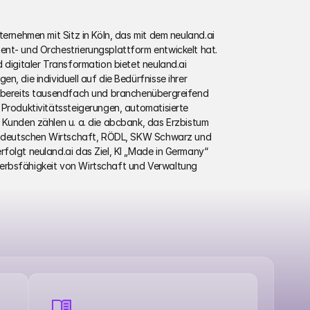
ternehmen mit Sitz in Köln, das mit dem neuland.ai 
nt- und Orchestrierungsplattform entwickelt hat. 
 digitaler Transformation bietet neuland.ai 
, die individuell auf die Bedürfnisse ihrer 
t bereits tausendfach und branchenübergreifend 
 Produktivitätssteigerungen, automatisierte 
 Kunden zählen u. a. die abcbank, das Erzbistum 
er deutschen Wirtschaft, RÖDL, SKW Schwarz und 
folgt neuland.ai das Ziel, KI „Made in Germany“ 
erbsfähigkeit von Wirtschaft und Verwaltung 