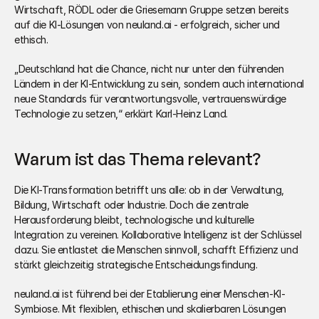
Wirtschaft, RÖDL oder die Griesemann Gruppe setzen bereits 
auf die KI-Lösungen von neuland.ai - erfolgreich, sicher und 
ethisch.
„Deutschland hat die Chance, nicht nur unter den führenden 
Ländern in der KI-Entwicklung zu sein, sondern auch international 
neue Standards für verantwortungsvolle, vertrauenswürdige 
Technologie zu setzen,“ erklärt Karl-Heinz Land.
Warum ist das Thema relevant?
Die KI-Transformation betrifft uns alle: ob in der Verwaltung, 
Bildung, Wirtschaft oder Industrie. Doch die zentrale 
Herausforderung bleibt, technologische und kulturelle 
Integration zu vereinen. Kollaborative Intelligenz ist der Schlüssel 
dazu. Sie entlastet die Menschen sinnvoll, schafft Effizienz und 
stärkt gleichzeitig strategische Entscheidungsfindung.
neuland.ai ist führend bei der Etablierung einer Menschen-KI-
Symbiose. Mit flexiblen, ethischen und skalierbaren Lösungen 