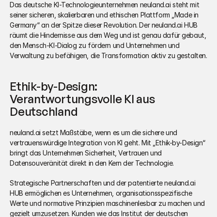
Das deutsche KI-Technologieunternehmen neuland.ai steht mit 
seiner sicheren, skalierbaren und ethischen Plattform „Made in 
Germany“ an der Spitze dieser Revolution. Der neuland.ai HUB 
räumt die Hindernisse aus dem Weg und ist genau dafür gebaut, 
den Mensch-KI-Dialog zu fördern und Unternehmen und 
Verwaltung zu befähigen, die Transformation aktiv zu gestalten.
Ethik-by-Design: 
Verantwortungsvolle KI aus 
Deutschland
neuland.ai setzt Maßstäbe, wenn es um die sichere und 
vertrauenswürdige Integration von KI geht. Mit „Ethik-by-Design“ 
bringt das Unternehmen Sicherheit, Vertrauen und 
Datensouveränität direkt in den Kern der Technologie.
Strategische Partnerschaften und der patentierte neuland.ai 
HUB ermöglichen es Unternehmen, organisationsspezifische 
Werte und normative Prinzipien maschinenlesbar zu machen und 
gezielt umzusetzen. Kunden wie das Institut der deutschen 