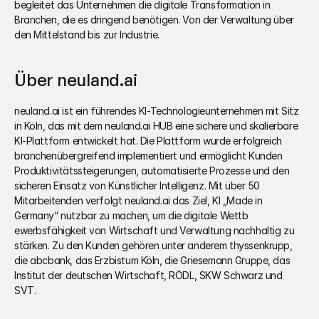
begleitet das Unternehmen die digitale Transformation in 
Branchen, die es dringend benötigen. Von der Verwaltung über 
den Mittelstand bis zur Industrie.
Über neuland.ai
neuland.ai ist ein führendes KI-Technologieunternehmen mit Sitz 
in Köln, das mit dem neuland.ai HUB eine sichere und skalierbare 
KI-Plattform entwickelt hat. Die Plattform wurde erfolgreich 
branchenübergreifend implementiert und ermöglicht Kunden 
Produktivitätssteigerungen, automatisierte Prozesse und den 
sicheren Einsatz von Künstlicher Intelligenz. Mit über 50 
Mitarbeitenden verfolgt neuland.ai das Ziel, KI „Made in 
Germany“ nutzbar zu machen, um die digitale Wettb 
ewerbsfähigkeit von Wirtschaft und Verwaltung nachhaltig zu 
stärken. Zu den Kunden gehören unter anderem thyssenkrupp, 
die abcbank, das Erzbistum Köln, die Griesemann Gruppe, das 
Institut der deutschen Wirtschaft, RÖDL, SKW Schwarz und 
SVT.