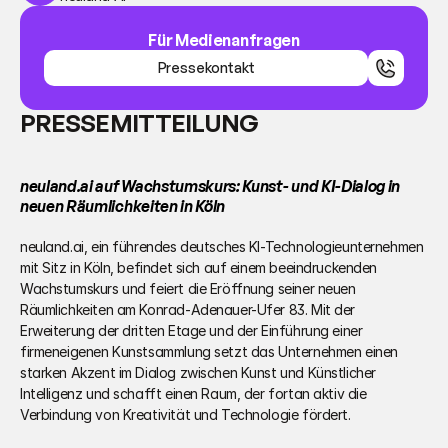
Für Medienanfragen
Pressekontakt
Pressekontakt
PRESSEMITTEILUNG
neuland.ai auf Wachstumskurs: Kunst- und KI-Dialog in 
neuen Räumlichkeiten in Köln
neuland.ai, ein führendes deutsches KI-Technologieunternehmen 
mit Sitz in Köln, befindet sich auf einem beeindruckenden 
Wachstumskurs und feiert die Eröffnung seiner neuen 
Räumlichkeiten am Konrad-Adenauer-Ufer 83. Mit der 
Erweiterung der dritten Etage und der Einführung einer 
firmeneigenen Kunstsammlung setzt das Unternehmen einen 
starken Akzent im Dialog zwischen Kunst und Künstlicher 
Intelligenz und schafft einen Raum, der fortan aktiv die 
Verbindung von Kreativität und Technologie fördert. 