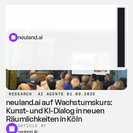
RESEARCH
AI AGENTS
01.09.2025
neuland.ai auf Wachstumskurs: 
Kunst- und KI-Dialog in neuen 
Räumlichkeiten in Köln
ARTICLE BY
neuland AI
·