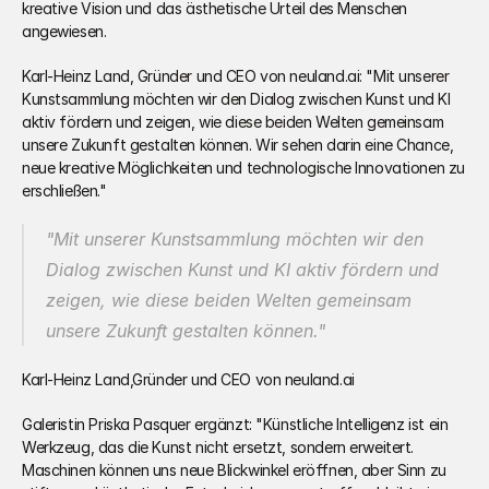
kreative Vision und das ästhetische Urteil des Menschen 
angewiesen.
Karl-Heinz Land, Gründer und CEO von neuland.ai: "Mit unserer 
Kunstsammlung möchten wir den Dialog zwischen Kunst und KI 
aktiv fördern und zeigen, wie diese beiden Welten gemeinsam 
unsere Zukunft gestalten können. Wir sehen darin eine Chance, 
neue kreative Möglichkeiten und technologische Innovationen zu 
erschließen."
"Mit unserer Kunstsammlung möchten wir den 
Dialog zwischen Kunst und KI aktiv fördern und 
zeigen, wie diese beiden Welten gemeinsam 
unsere Zukunft gestalten können."
Karl-Heinz Land,Gründer und CEO von neuland.ai
Galeristin Priska Pasquer ergänzt: "Künstliche Intelligenz ist ein 
Werkzeug, das die Kunst nicht ersetzt, sondern erweitert. 
Maschinen können uns neue Blickwinkel eröffnen, aber Sinn zu 