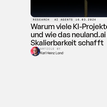
RESEARCH
AI AGENTS
16.03.2024
Warum viele KI-Projekte
und wie das neuland.ai
Skalierbarkeit schafft
ARTICLE BY
Karl Heinz Land
·