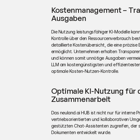
Kostenmanagement – Trans
Ausgaben
Die Nutzung leistungsfähiger KI-Modelle kann 
Kontrolle über den Ressourcenverbrauch beste
detaillierte Kostenübersicht, die eine präzi
ermöglicht. Unternehmen erhalten Transpare
und können somit unnötige Ausgaben vermeide
LLM am kostengünstigsten und effizientesten i
optimale Kosten-Nutzen-Kontrolle.
Optimale KI-Nutzung für d
Zusammenarbeit
Das neuland.ai HUB ist nicht nur für interne P
vertriebsorientierten und kollaborativen Um
gestützten Chat-Assistenten zugreifen, der s
Dokumenten entwickelt wurde.