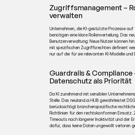
Zugriffsmanagement – Rol
verwalten
Unternehmen, die KI-gestützte Prozesse auf
benötigen eine klare Rollenverteilung. Das neu
Benutzerverwaltung: Neue Nutzer können hin
mit spezifischen Zugriffsrechten definiert wer
nur auf die für sie relevanten KI-Modelle und
Guardrails & Compliance –
Datenschutz als Priorität
Da KI zunehmend mit sensiblen Unternehmensd
Stelle. Das neuland.ai HUB gewährleistet D
berücksichtigt branchenspezifische rechtli
Richtlinien für den rechtskonformen Einsatz.
Timeouts nach längerer Inaktivität und der E
dafür, dass keine Daten ungewollt verloren 