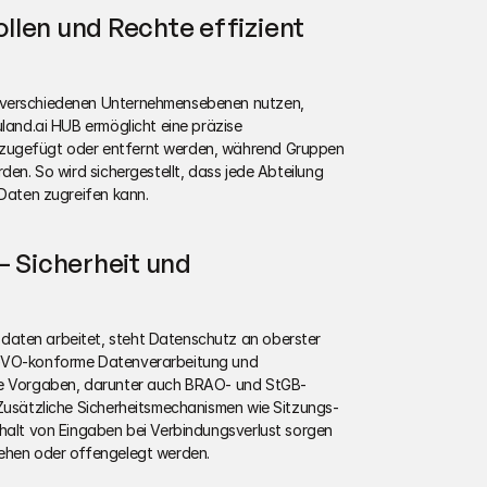
len und Rechte effizient 
 verschiedenen Unternehmensebenen nutzen, 
land.ai HUB ermöglicht eine präzise 
zugefügt oder entfernt werden, während Gruppen 
den. So wird sichergestellt, dass jede Abteilung 
 Daten zugreifen kann.
 Sicherheit und 
aten arbeitet, steht Datenschutz an oberster 
SGVO-konforme Datenverarbeitung und 
che Vorgaben, darunter auch BRAO- und StGB-
 Zusätzliche Sicherheitsmechanismen wie Sitzungs-
rhalt von Eingaben bei Verbindungsverlust sorgen 
gehen oder offengelegt werden.