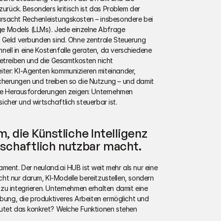
zurück. Besonders kritisch ist das Problem der 
rsacht Rechenleistungskosten – insbesondere bei 
 Models (LLMs). Jede einzelne Abfrage 
 Geld verbunden sind. Ohne zentrale Steuerung 
ll in eine Kostenfalle geraten, da verschiedene 
betreiben und die Gesamtkosten nicht 
ter: KI-Agenten kommunizieren miteinander, 
herungen und treiben so die Nutzung – und damit 
ese Herausforderungen zeigen: Unternehmen 
 sicher und wirtschaftlich steuerbar ist.
, die Künstliche Intelligenz 
tschaftlich nutzbar macht.
ent. Der neuland.ai HUB ist weit mehr als nur eine 
icht nur darum, KI-Modelle bereitzustellen, sondern 
zu integrieren. Unternehmen erhalten damit eine 
ebung, die produktiveres Arbeiten ermöglicht und 
utet das konkret? Welche Funktionen stehen 