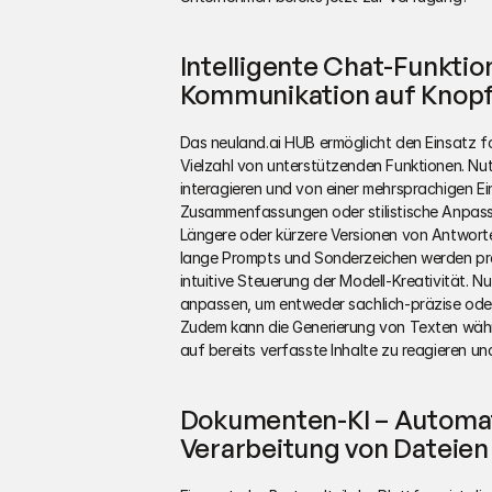
Intelligente Chat-Funktion
Kommunikation auf Knop
Das neuland.ai HUB ermöglicht den Einsatz fort
Vielzahl von unterstützenden Funktionen. Nutz
interagieren und von einer mehrsprachigen E
Zusammenfassungen oder stilistische Anpassu
Längere oder kürzere Versionen von Antworten
lange Prompts und Sonderzeichen werden proble
intuitive Steuerung der Modell-Kreativität. N
anpassen, um entweder sachlich-präzise oder 
Zudem kann die Generierung von Texten währ
auf bereits verfasste Inhalte zu reagieren u
Dokumenten-KI – Automati
Verarbeitung von Dateien