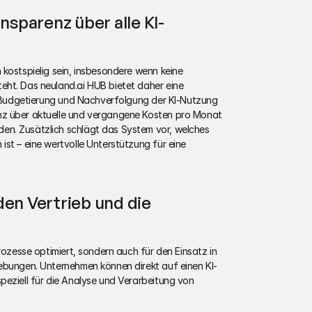
parenz über alle KI-
kostspielig sein, insbesondere wenn keine 
ht. Das neuland.ai HUB bietet daher eine 
se Budgetierung und Nachverfolgung der KI-Nutzung 
nz über aktuelle und vergangene Kosten pro Monat 
n. Zusätzlich schlägt das System vor, welches 
st – eine wertvolle Unterstützung für eine 
en Vertrieb und die 
rozesse optimiert, sondern auch für den Einsatz in 
gebungen. Unternehmen können direkt auf einen KI-
peziell für die Analyse und Verarbeitung von 