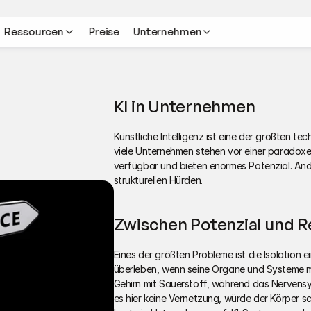
Ressourcen
Preise
Unternehmen
KI in Unternehmen
Künstliche Intelligenz ist eine der größten 
viele Unternehmen stehen vor einer paradoxen 
verfügbar und bieten enormes Potenzial. Ander
strukturellen Hürden.
Zwischen Potenzial und Re
Eines der größten Probleme ist die Isolation 
überleben, wenn seine Organe und Systeme mi
Gehirn mit Sauerstoff, während das Nervensys
es hier keine Vernetzung, würde der Körper sc