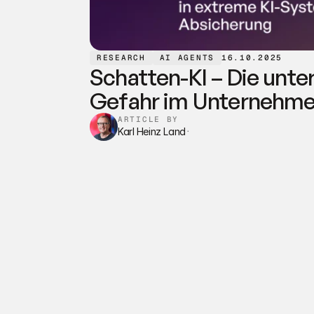
RESEARCH
AI AGENTS
16.10.2025
Schatten-KI – Die unte
Gefahr im Unternehme
ARTICLE BY
Karl Heinz Land
·