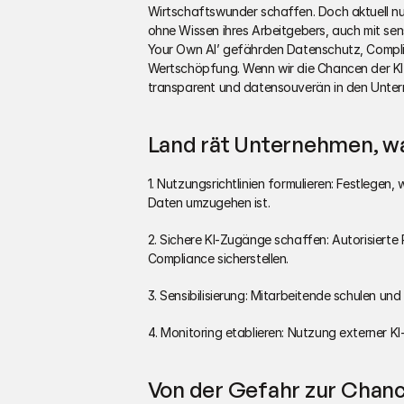
Wirtschaftswunder schaffen. Doch aktuell nu
ohne Wissen ihres Arbeitgebers, auch mit sens
Your Own AI’ gefährden Datenschutz, Compli
Wertschöpfung. Wenn wir die Chancen der KI nu
transparent und datensouverän in den Untern
Land rät Unternehmen, was 
1. Nutzungsrichtlinien formulieren: Festlegen, 
Daten umzugehen ist.
2. Sichere KI-Zugänge schaffen: Autorisierte
Compliance sicherstellen.
3. Sensibilisierung: Mitarbeitende schulen und
4. Monitoring etablieren: Nutzung externer K
Von der Gefahr zur Chan