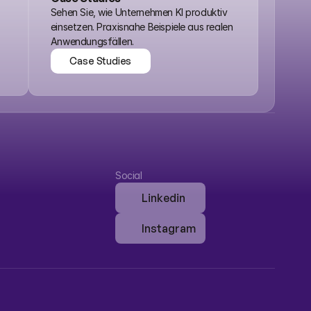
Sehen Sie, wie Unternehmen KI produktiv 
einsetzen. Praxisnahe Beispiele aus realen 
Anwendungsfällen.
Case Studies
Case Studies
Social
Linkedin
Instagram