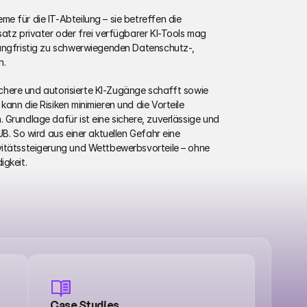
 für die IT-Abteilung – sie betreffen die 
atz privater oder frei verfügbarer KI-Tools mag 
angfristig zu schwerwiegenden Datenschutz-, 
. 
sichere und autorisierte KI-Zugänge schafft sowie 
ann die Risiken minimieren und die Vorteile 
Grundlage dafür ist eine sichere, zuverlässige und 
B. So wird aus einer aktuellen Gefahr eine 
vitätssteigerung und Wettbewerbsvorteile – ohne 
igkeit.
Case Studies