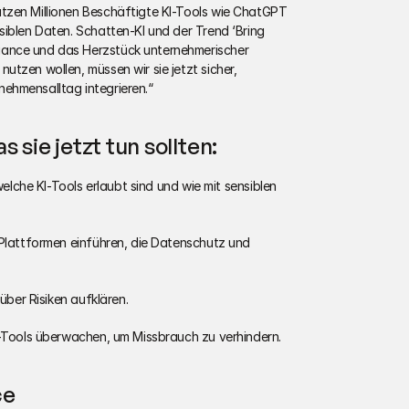
tzen Millionen Beschäftigte KI-Tools wie ChatGPT 
iblen Daten. Schatten-KI und der Trend ‘Bring 
ance und das Herzstück unternehmerischer 
tzen wollen, müssen wir sie jetzt sicher, 
ehmensalltag integrieren.“
sie jetzt tun sollten:
welche KI-Tools erlaubt sind und wie mit sensiblen 
 Plattformen einführen, die Datenschutz und 
 über Risiken aufklären.
I-Tools überwachen, um Missbrauch zu verhindern.
ce