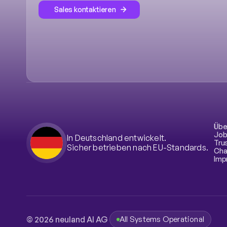
Sales kontaktieren
Übe
Job
In Deutschland entwickelt.
Tru
Sicher betrieben nach EU-Standards.
Cha
Imp
© 2026 neuland AI AG 
All Systems Operational