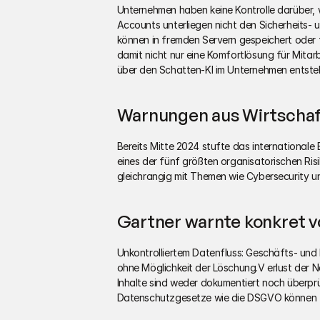
Unternehmen haben keine Kontrolle darüber, 
Accounts unterliegen nicht den Sicherheits-
können in fremden Servern gespeichert oder 
damit nicht nur eine Komfortlösung für Mitarbe
über den Schatten-KI im Unternehmen entste
Warnungen aus Wirtschaf
Bereits Mitte 2024 stufte das international
eines der fünf größten organisatorischen Risik
gleichrangig mit Themen wie Cybersecurity u
Gartner warnte konkret v
Unkontrolliertem Datenfluss: Geschäfts- un
ohne Möglichkeit der Löschung.V erlust der N
Inhalte sind weder dokumentiert noch überprü
Datenschutzgesetze wie die DSGVO können z